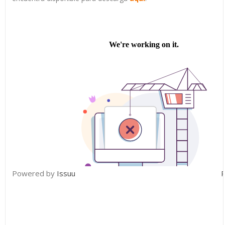
Powered by
Issuu
P